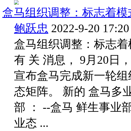
盒马组织调整：标志着模
鲍跃忠
2022-9-20 17:20
盒马组织调整：标志着模
有 关 消息， 9月20
宣布盒马完成新一轮组
态矩阵。 新的 盒马多
部 ： --盒马 鲜生事业
业态 ...