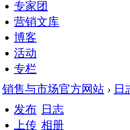
专家团
营销文库
博客
活动
专栏
销售与市场官方网站
›
日
发布
日志
上传
相册