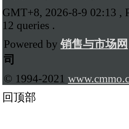
GMT+8, 2026-8-9 02:13
, 
12 queries .
Powered by
销售与市场网
司
© 1994-2021
www.cmmo.
回顶部