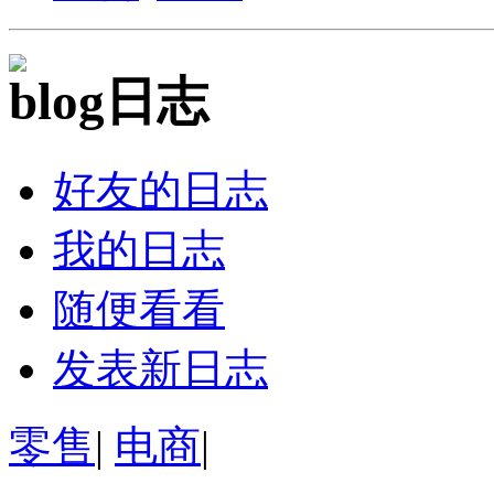
日志
好友的日志
我的日志
随便看看
发表新日志
零售
|
电商
|