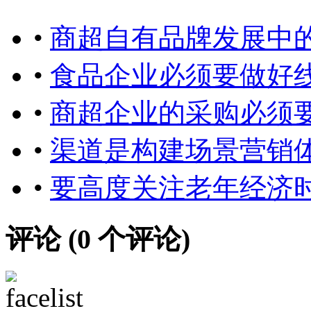
•
商超自有品牌发展中
•
食品企业必须要做好
•
商超企业的采购必须
•
渠道是构建场景营销
•
要高度关注老年经济
评论 (
0
个评论)