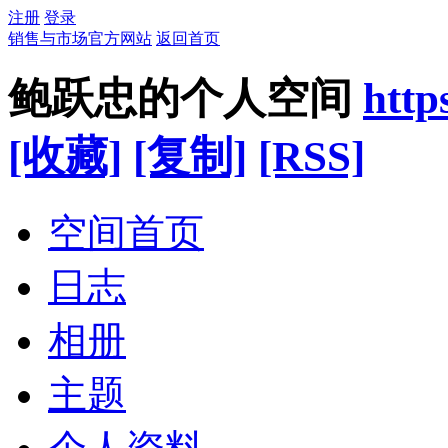
注册
登录
销售与市场官方网站
返回首页
鲍跃忠的个人空间
http
[收藏]
[复制]
[RSS]
空间首页
日志
相册
主题