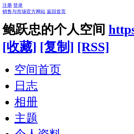
注册
登录
销售与市场官方网站
返回首页
鲍跃忠的个人空间
http
[收藏]
[复制]
[RSS]
空间首页
日志
相册
主题