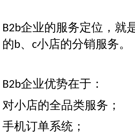
企业的服务定位，就
B2b
的
、
小店的分销服务。
b
c
企业优势在于：
B2b
对小店的全品类服务；
手机订单系统；