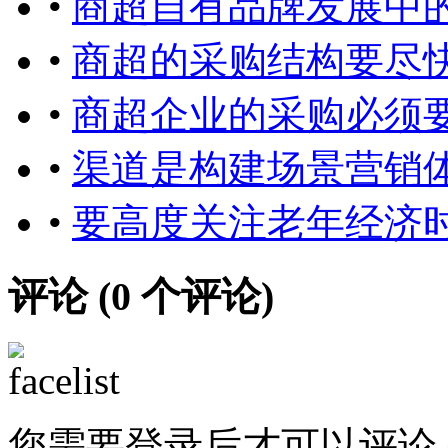
•
商超自有品牌发展中
•
商超的采购结构要尽快
•
商超企业的采购必须
•
渠道是构建场景营销
•
要高度关注老年经济
评论 (
0
个评论)
您需要登录后才可以评论