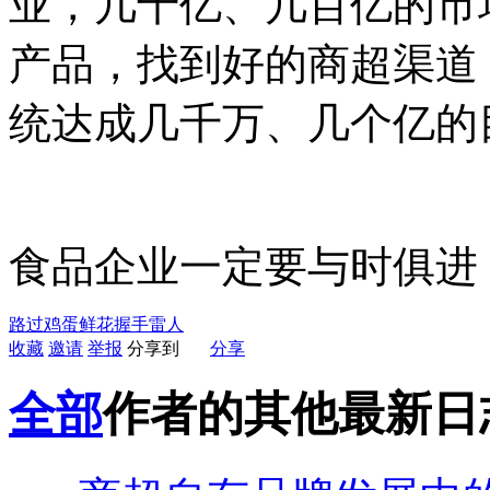
业，几十亿、几百亿的市
产品，找到好的商超渠道
统达成几千万、几个亿的
食品企业一定要与时俱进
路过
鸡蛋
鲜花
握手
雷人
收藏
邀请
举报
分享到
分享
全部
作者的其他最新日