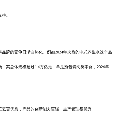
支持。
料品牌的竞争日渐白热化。例如
2024
年火热的中式养生水这个品
场，其总体规模超过
万亿元，单是预包装肉类零食，
年
1.4
2024
工艺更优秀，产品的创新能力更强，生产管理很优秀。