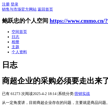
注册
登录
销售与市场官方网站
返回首页
鲍跃忠的个人空间
https://www.cmmo.cn/
空间首页
日志
相册
主题
个人资料
日志
商超企业的采购必须要走出来
已有 61273 次阅读
2025-4-2 18:14
|
系统分类:
营销实战
从一定角度讲，目前商超企业存在的问题，主要就是商品问题