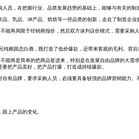
购人员，在把握行业、品类发展趋势的基础上，能够与有关的制
饮品、乳品、
产品、烘焙等一些品类的创新，走在了制造企业
3R
，不能再局限于经销商报价，然后双方谈判议价模式，需要采购
元纯粮固态白酒，既打造了低价爆款，还带来客观的毛利。背后
，不能再是简单的把商品签进来，特别是在发展自由品牌的大需
还要把产品卖好，把产品打爆，打造成持续爆款。
好自有品牌，要求采购人员，必须要具备较强的品牌营销能力。
，跟上产品的变化。
。