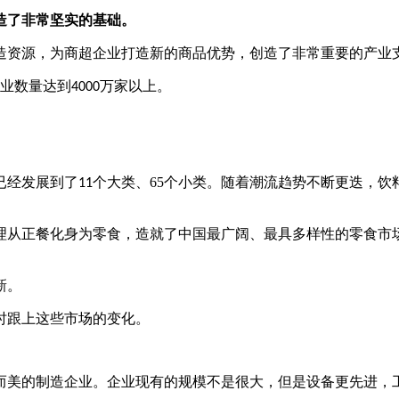
造了非常坚实的基础。
造资源，为商超企业打造新的商品优势，创造了非常重要的产业
业数量达到
万家以上。
4000
已经发展到了
个
大类、
65
个
小类。随着潮流趋势不断更迭，饮
11
理从正餐化身为零食，造就了中国最广阔、最具多样性的零食市
新。
时跟上这些市场的变化。
而美的制造企业。企业现有的规模不是很大，但是设备更先进，