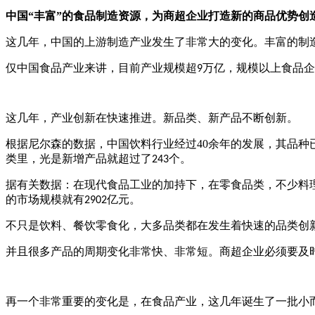
中国
“丰富”的食品制造资源，为商超企业打造新的商品优势创
这几年，中国的上游制造产业发生了非常大的变化。丰富的制
仅中国食品产业来讲，目前产业规模超
万亿，规模以上食品企
9
这几年，产业创新在快速推进。新品类、新产品不断创新。
根据尼尔森的数据，中国饮料行业经过
40
余年的发展，其品种
类里，光是新增产品就超过了
个。
243
据有关数据：在现代食品工业的加持下，在零食品类，不少料
的市场规模就有
亿元。
2902
不只是饮料、餐饮零食化，大多品类都在发生着快速的品类创
并且很多产品的周期变化非常快、非常短。商超企业必须要及
再一个非常重要的变化是，在食品产业，这几年诞生了一批小