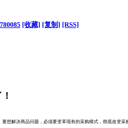
?780085
[收藏]
[复制]
[RSS]
了！
。要想解决商品问题，必须要变革现有的采购模式，彻底改变采