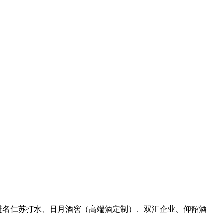
进名仁苏打水、日月酒窖（高端酒定制）、双汇企业、仰韶酒