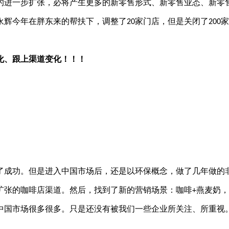
的进一步扩张，必将产生更多的新零售形式、新零售业态、新零
永辉今年在胖东来的帮扶下，调整了
家门店，但是关闭了
家
20
200
化、跟上渠道变化！！！
了成功。但是进入中国市场后，还是以环保概念，做了几年做的
扩张的咖啡店渠道。然后，找到了新的营销场景：咖啡
燕麦奶，
+
中国市场很多很多。只是还没有被我们一些企业所关注、所重视