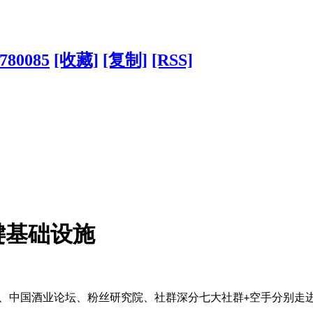
?780085
[收藏]
[复制]
[RSS]
键基础设施
、中国酒业论坛、粉丝研究院、社群深分七大社群
空手分别走
+