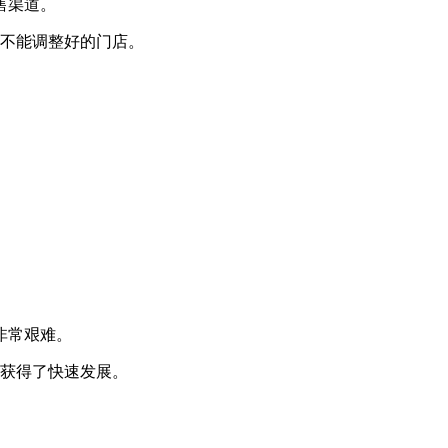
售渠道。
不能调整好的门店。
非常艰难。
获得了快速发展。
。