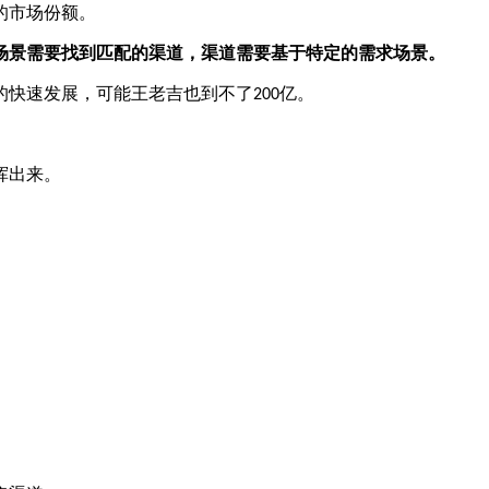
的市场份额。
场景需要找到匹配的渠道，渠道需要基于特定的需求场景。
的快速发展，可能王老吉也到不了
亿。
200
挥出来。