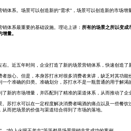
营销体系。场景可以创造新的
“需求”，场景可以创造新的市场
营销体系最重要的基础设施。理论上讲：
所有的场景之所以变成
的增量。
左右。近五年时间，企业打造了新的场景营销体系，快速创造了
费者放心。但是，本身苏打水对很多消费者来讲，缺乏对其功能
到一个准确的归类。准确划分，苏打水不是一瓶普通的用于解渴
到了新的市场增量，并匹配到了精准的渠道体系，从而推动了企
景。苏打水可以在一定程度解决消费者喝酒的痛点以及一些餐饮
，从而把场景的价值与渠道结合得到了市场的落地。
”，“怕上火喝王老吉”等等都是场景营销非常成功的案例。