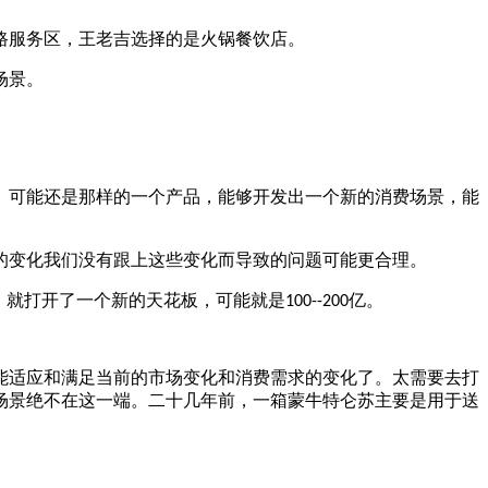
路服务区，王老吉选择的是火锅餐饮店。
场景。
。可能还是那样的一个产品，能够开发出一个新的消费场景，能
的变化我们没有跟上这些变化而导致的问题可能更合理。
，就打开了一个新的天花板，可能就是
亿。
100--200
能适应和满足当前的市场变化和消费需求的变化了。太需要去打
场景绝不在这一端。二十几年前，一箱蒙牛特仑苏主要是用于送