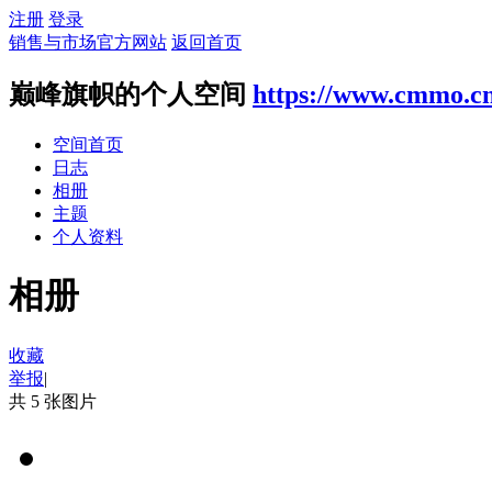
注册
登录
销售与市场官方网站
返回首页
巅峰旗帜的个人空间
https://www.cmmo.c
空间首页
日志
相册
主题
个人资料
相册
收藏
举报
|
共 5 张图片