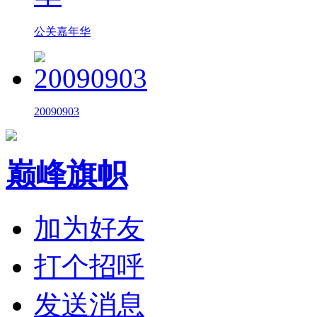
公关嘉年华
20090903
巅峰旗帜
加为好友
打个招呼
发送消息