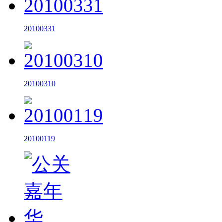
20100331
20100310
20100119