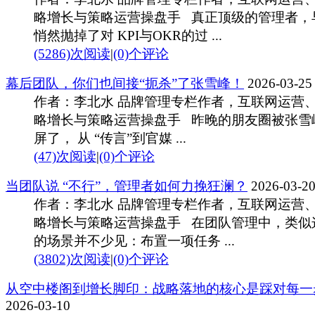
略增长与策略运营操盘手 真正顶级的管理者，
悄然抛掉了对 KPI与OKR的过 ...
(5286)次阅读
|
(0)个评论
幕后团队，你们也间接“扼杀”了张雪峰！
2026-03-25
作者：李北水 品牌管理专栏作者，互联网运营
略增长与策略运营操盘手 昨晚的朋友圈被张雪
屏了， 从 “传言”到官媒 ...
(47)次阅读
|
(0)个评论
当团队说 “不行”，管理者如何力挽狂澜？
2026-03-2
作者：李北水 品牌管理专栏作者，互联网运营
略增长与策略运营操盘手 在团队管理中，类似
的场景并不少见：布置一项任务 ...
(3802)次阅读
|
(0)个评论
从空中楼阁到增长脚印：战略落地的核心是踩对每一
2026-03-10