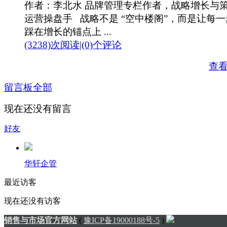
作者：李北水 品牌管理专栏作者，战略增长与
运营操盘手 战略不是 “空中楼阁”，而是让每
踩在增长的锚点上 ...
(3238)次阅读
|
(0)个评论
查
留言板
全部
现在还没有留言
好友
华轩企管
最近访客
现在还没有访客
销售与市场官方网站
(
豫ICP备19000188号-5
)