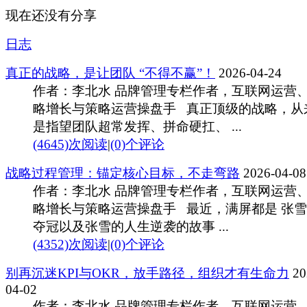
现在还没有分享
日志
真正的战略，是让团队 “不得不赢”！
2026-04-24
作者：李北水 品牌管理专栏作者，互联网运营
略增长与策略运营操盘手 真正顶级的战略，从
是指望团队超常发挥、拼命硬扛、 ...
(4645)次阅读
|
(0)个评论
战略过程管理：锚定核心目标，不走弯路
2026-04-08
作者：李北水 品牌管理专栏作者，互联网运营
略增长与策略运营操盘手 最近，满屏都是 张
夺冠以及张雪的人生逆袭的故事 ...
(4352)次阅读
|
(0)个评论
别再沉迷KPI与OKR，放手路径，组织才有生命力
20
04-02
作者：李北水 品牌管理专栏作者，互联网运营