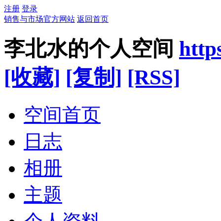
注册
登录
销售与市场官方网站
返回首页
李北水的个人空间
http
[收藏]
[复制]
[RSS]
空间首页
日志
相册
主题