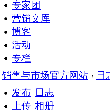
专家团
营销文库
博客
活动
专栏
销售与市场官方网站
›
日
发布
日志
上传
相册