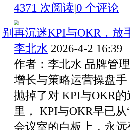
4371 次阅读
|
0
个评论
别再沉迷KPI与OKR，
李北水
2026-4-2 16:39
作者：李北水 品牌管
增长与策略运营操盘手
抛掉了对 KPI与OK
里， KPI与OKR早已
会议室的白板上，永远