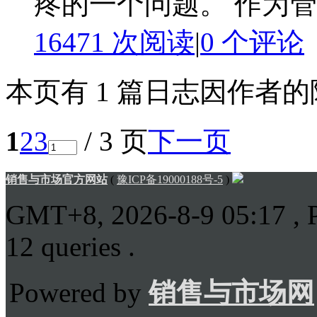
疼的一个问题。 作为管
16471 次阅读
|
0
个评论
本页有 1 篇日志因作者
1
2
3
/ 3 页
下一页
销售与市场官方网站
(
豫ICP备19000188号-5
)
GMT+8, 2026-8-9 05:17
, 
12 queries .
Powered by
销售与市场网