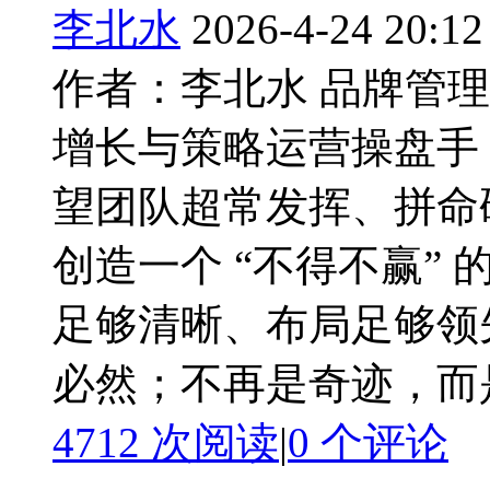
李北水
2026-4-24 20:12
作者：李北水 品牌管
增长与策略运营操盘手
望团队超常发挥、拼命
创造一个 “不得不赢”
足够清晰、布局足够领
必然；不再是奇迹，而是结
4712 次阅读
|
0
个评论