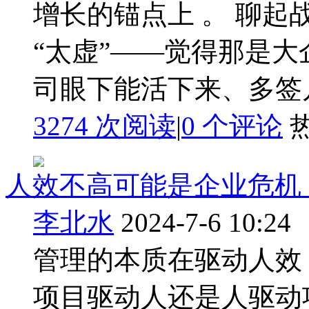
增长的锚点上 。 聊
“太虚”——觉得那是
司眼下能活下来、多签几单
3274 次阅读
|
0
个评论
人效不高可能是企业危机
李北水
2024-7-6 10:24
管理的本质在驱动人效
项目驱动人还是人驱动