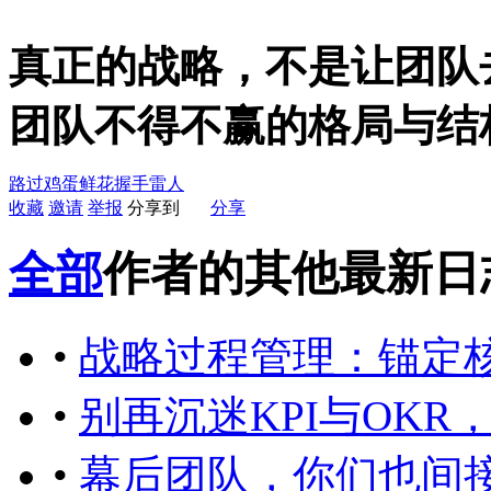
真正的战略，不是让团队
团队不得不赢的格局与结
路过
鸡蛋
鲜花
握手
雷人
收藏
邀请
举报
分享到
分享
全部
作者的其他最新日
•
战略过程管理：锚定
•
别再沉迷KPI与OK
•
幕后团队，你们也间接