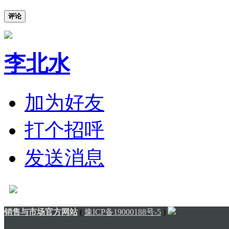
评论
李北水
加为好友
打个招呼
发送消息
销售与市场官方网站
(
豫ICP备19000188号-5
)