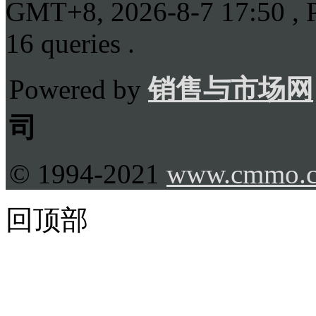
GMT+8, 2026-8-7 17:50
, 
16 queries .
Powered by
销售与市场网
司
© 1994-2021
www.cmmo.
回顶部