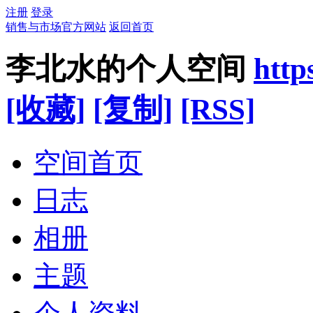
注册
登录
销售与市场官方网站
返回首页
李北水的个人空间
http
[收藏]
[复制]
[RSS]
空间首页
日志
相册
主题