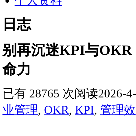
个人资料
日志
别再沉迷KPI与OK
命力
已有 28765 次阅读
2026-4-
业管理
,
OKR
,
KPI
,
管理效