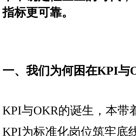
指标更可靠。
一、我们为何困在
KPI
KPI与OKR的诞生，本
KPI为标准化岗位筑牢