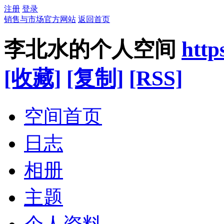
注册
登录
销售与市场官方网站
返回首页
李北水的个人空间
http
[收藏]
[复制]
[RSS]
空间首页
日志
相册
主题