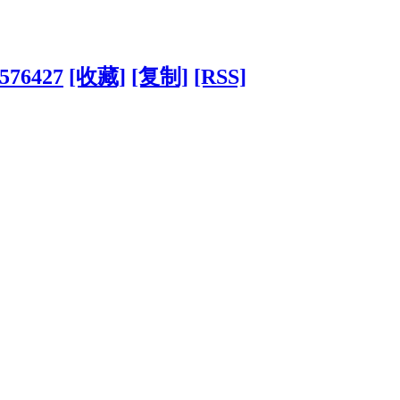
?576427
[收藏]
[复制]
[RSS]