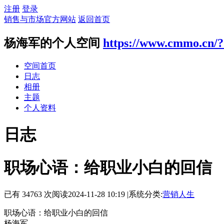
注册
登录
销售与市场官方网站
返回首页
杨海军的个人空间
https://www.cmmo.cn/
空间首页
日志
相册
主题
个人资料
日志
职场心语：给职业小白的回信
已有 34763 次阅读
2024-11-28 10:19
|
系统分类:
营销人生
职场心语：给职业小白的回信
杨海军