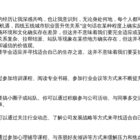
的经历让我深感共鸣，也让我意识到，无论身处何地，每个人都
靠机遇，四线五线城市职业晋升凭关系”这句话在某种程度上确实
场环境和文化确实存在差异，但这并不意味着我们要完全适应或
关系复杂、拉帮结派、站队等现象在某些地方确实存在，但这并
和诚信的价值观。
要学会适应并寻找适合自己的生存之道。这并不意味着我们要妥
过参加培训课程、阅读专业书籍、参加行业会议等方式来不断提
要搞小圈子或站队。你可以通过积极参与公司活动、与同事多交
事。
可以通过关注行业动态、了解公司发展战略等方式来寻找适合自
通过参加心理辅导课程、与亲朋好友倾诉等方式来缓解压力和焦