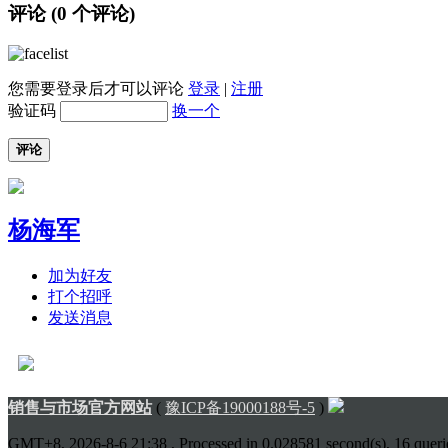
评论 (
0
个评论)
您需要登录后才可以评论
登录
|
注册
验证码
换一个
评论
杨海军
加为好友
打个招呼
发送消息
销售与市场官方网站
(
豫ICP备19000188号-5
)
GMT+8, 2026-8-6 21:38
, Processed in 0.028581 second(s), 16 querie