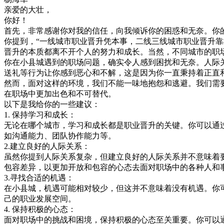
亲爱的大壮，
你好！
首先，非常感谢你对我的信任，向我倾诉你的困惑和无奈。你
你提到，“一线城市职业晋升凭本事，二线三线城市职业晋升
晋升的本质都离不开个人的努力和成长。当然，不同城市的职
你在小县城遇到的职场问题，确实令人感到困扰和无奈。人际
送礼等行为让你感到恶心和不解，这是因为你一直秉持着正直
然而，面对这样的环境，我们不能一味地抱怨和逃避。我们需
在职场中更加出色和不可替代。
以下是我给你的一些建议：
1. 保持学习和成长：
无论在哪个城市，学习和成长都是职业晋升的关键。你可以通
如沟通能力、团队协作能力等。
2.建立良好的人际关系：
虽然你提到人际关系复杂，但建立良好的人际关系并不意味着
包容差异，以更加开放和包容的心态去面对职场中的各种人和
3.寻找合适的机遇：
在小县城，机遇可能相对较少，但这并不意味着没有机遇。你
己的职业发展空间。
4. 保持积极的心态：
面对职场中的挑战和困境，保持积极的心态至关重要。你可以