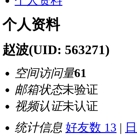
个人资料
个人资料
赵波
(UID: 563271)
空间访问量
61
邮箱状态
未验证
视频认证
未认证
统计信息
好友数 13
|
日