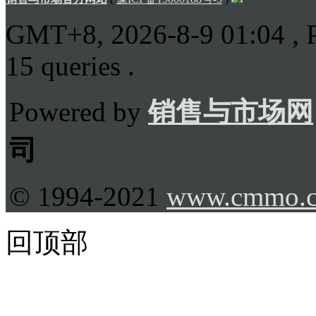
GMT+8, 2026-8-9 01:04
, 
15 queries .
Powered by
销售与市场网
司
© 1994-2021
www.cmmo.
回顶部