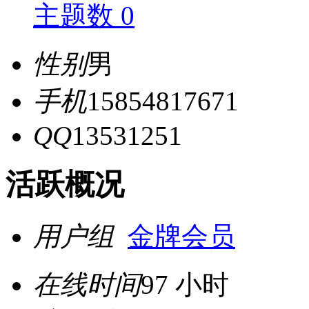
主题数 0
性别
男
手机
15854817671
QQ
13531251
活跃概况
用户组
金牌会员
在线时间
97 小时