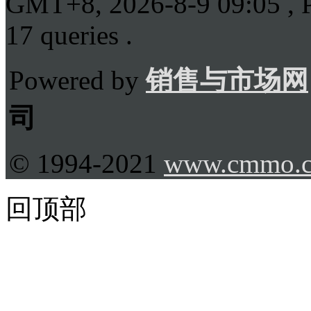
GMT+8, 2026-8-9 09:05
, 
17 queries .
Powered by
销售与市场网
司
© 1994-2021
www.cmmo.
回顶部