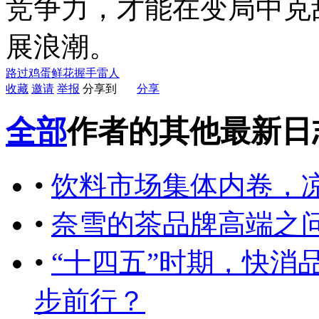
竞争力，才能在变局中克
展浪潮。
路过
鸡蛋
鲜花
握手
雷人
收藏
邀请
举报
分享到
分享
全部
作者的其他最新日
•
饮料市场集体内卷，
•
奈雪的茶品牌高端之
•
“十四五”时期，快消
步前行？