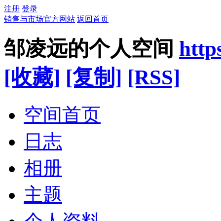
注册
登录
销售与市场官方网站
返回首页
邹凌远的个人空间
http
[收藏]
[复制]
[RSS]
空间首页
日志
相册
主题