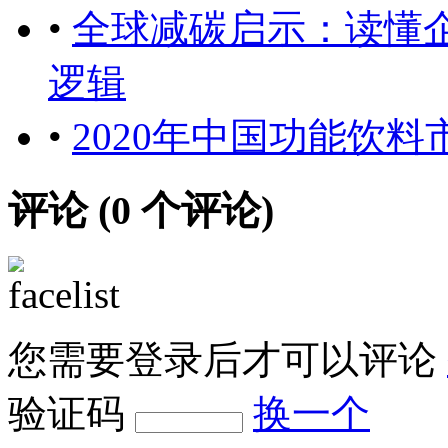
•
全球减碳启示：读懂
逻辑
•
2020年中国功能饮
评论 (
0
个评论)
您需要登录后才可以评论
验证码
换一个