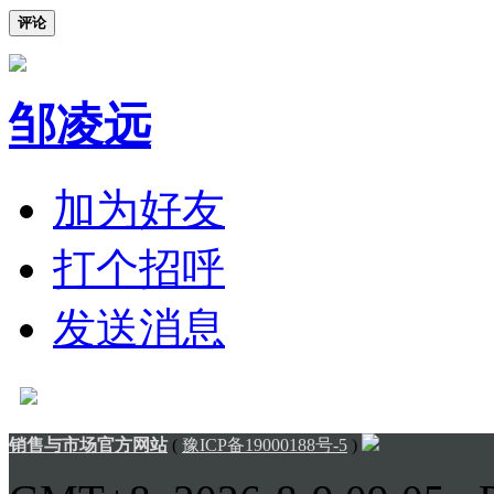
评论
邹凌远
加为好友
打个招呼
发送消息
销售与市场官方网站
(
豫ICP备19000188号-5
)