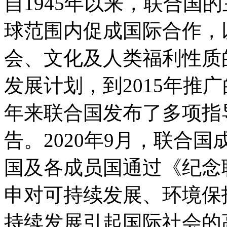
自
1945
年以来，联合国的
球范围内促成国际合作，
会、文化及人类福利性质
发展计划，到
2015
年推广
年来联合国发布了多项指
告。
2020
年
9
月，联合国
国及各成员国通过《纪念
申对可持续发展、环境保
持续发展引起国际社会的