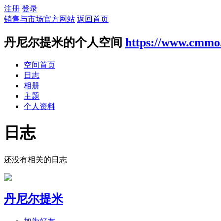
注册
登录
销售与市场官方网站
返回首页
丹尼尔提米的个人空间
https://www.cmmo
空间首页
日志
相册
主题
个人资料
日志
还没有相关的日志
丹尼尔提米