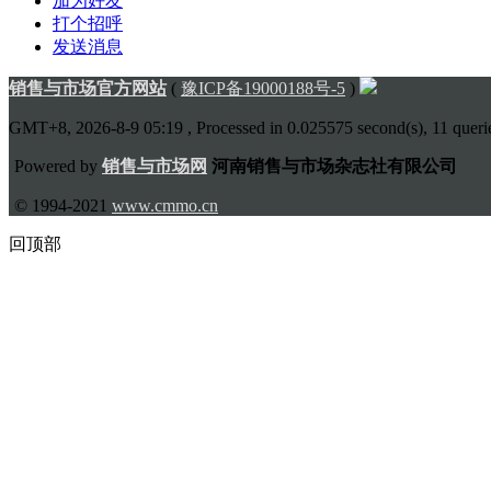
加为好友
打个招呼
发送消息
销售与市场官方网站
(
豫ICP备19000188号-5
)
GMT+8, 2026-8-9 05:19
, Processed in 0.025575 second(s), 11 querie
Powered by
销售与市场网
河南销售与市场杂志社有限公司
© 1994-2021
www.cmmo.cn
回顶部