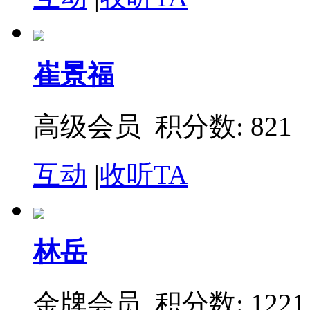
崔景福
高级会员 积分数: 821
互动
|
收听TA
林岳
金牌会员 积分数: 1221