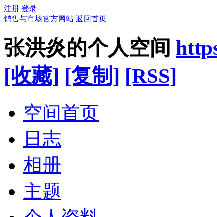
注册
登录
销售与市场官方网站
返回首页
张洪炎的个人空间
http
[收藏]
[复制]
[RSS]
空间首页
日志
相册
主题