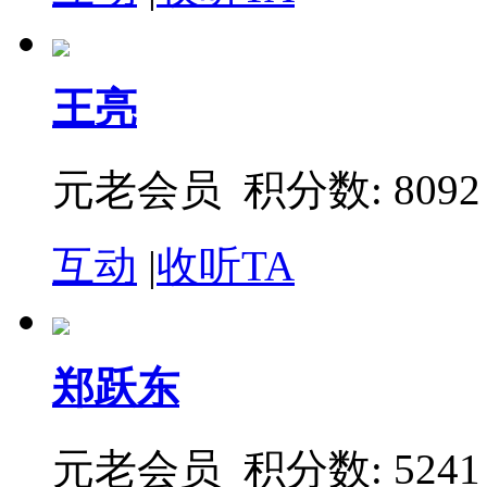
王亮
元老会员 积分数: 8092
互动
|
收听TA
郑跃东
元老会员 积分数: 5241