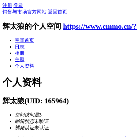
注册
登录
销售与市场官方网站
返回首页
辉太狼的个人空间
https://www.cmmo.cn/
空间首页
日志
相册
主题
个人资料
个人资料
辉太狼
(UID: 165964)
空间访问量
3
邮箱状态
未验证
视频认证
未认证