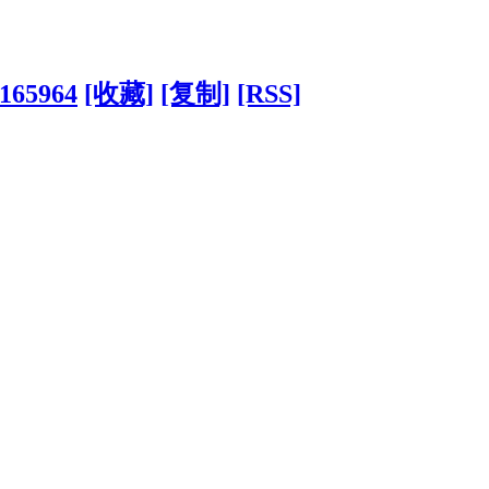
?165964
[收藏]
[复制]
[RSS]