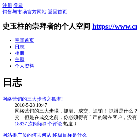
注册
登录
销售与市场官方网站
返回首页
史玉柱的崇拜者的个人空间
https://www.
空间首页
日志
相册
主题
个人资料
日志
网络营销的三大步骤之抓潜!
2010-5-28 10:47
网络营销的三大步骤，抓潜、成交、追销！ 抓潜是什么
交，但是在成交之前，你必须得有自己的潜在客户，没有潜
18837 次阅读
|
0
个评论
热度
1
网站推广员的何去何从 终极目标是什么