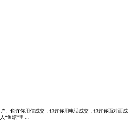
客户。也许你用信成交，也许你用电话成交，也许你面对面成
塘”里 ...