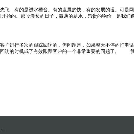
先飞，有的是进水楼台。有的发展的快，有的发展的慢。可是网
开始的。那段漫长的日子，微薄的薪水，昂贵的物价，是我们前进的
客户进行多次的跟踪回访的，但问题是，如果整天不停的打电话
访的时机成了有效跟踪客户的一个非常重要的问题了。 我曾看过“
s .