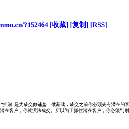
cmmo.cn/?152464
[收藏]
[复制]
[RSS]
？“抓潜”是为成交做铺垫，做基础，成交之前你必须先有潜在的
在客户，你就没法成交。所以为了抓住潜在客户，你必须到别人“鱼