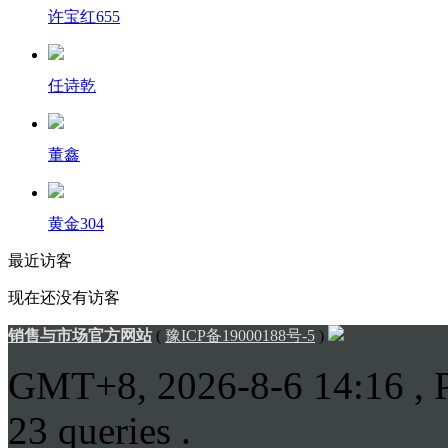
许宝红655
任诗乾
董鑫
黄金304
最近访客
现在还没有访客
销售与市场官方网站
(
豫ICP备19000188号-5
)
GMT+8, 2026-8-6 14:16
, 
23 queries .