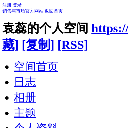
注册
登录
销售与市场官方网站
返回首页
袁蕊的个人空间
https:
藏]
[复制]
[RSS]
空间首页
日志
相册
主题