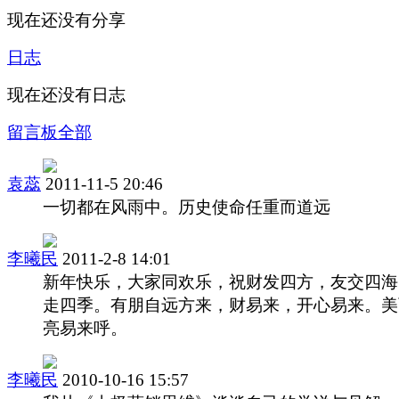
现在还没有分享
日志
现在还没有日志
留言板
全部
袁蕊
2011-11-5 20:46
一切都在风雨中。历史使命任重而道远
李曦民
2011-2-8 14:01
新年快乐，大家同欢乐，祝财发四方，友交四海
走四季。有朋自远方来，财易来，开心易来。美
亮易来呼。
李曦民
2010-10-16 15:57