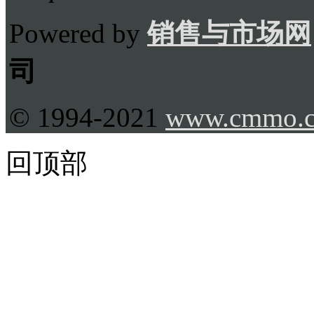
Powered by
销售与市场网
司
© 1994-2021
www.cmmo.
回顶部