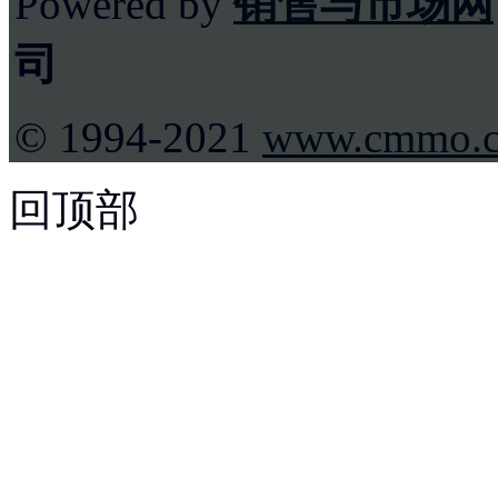
Powered by
销售与市场网
司
© 1994-2021
www.cmmo.
回顶部