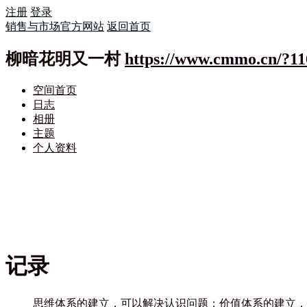
注册
登录
销售与市场官方网站
返回首页
柳暗花明又一村
https://www.cmmo.cn/?11
空间首页
日志
相册
主题
个人资料
记录
思维体系的建立，可以解决认识问题；价值体系的建立，