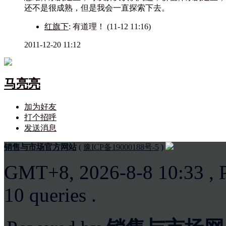
还不是很成熟，但是我会一直探索下去。
红旗下
: 有道理！
(11-12 11:16)
2011-12-20 11:12
马亮亮
加为好友
打个招呼
发送消息
销售与市场官方网站
(
豫ICP备19000188号-5
)
GMT+8, 2026-8-8 10:33
, 
10 queries .