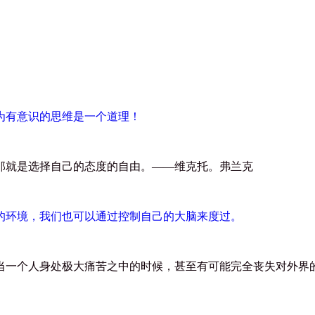
为有意识的思维是一个道理！
那就是选择自己的态度的自由。
——
维克托。弗兰克
的环境，我们也可以通过控制自己的大脑来度过。
当一个人身处极大痛苦之中的时候，甚至有可能完全丧失对外界