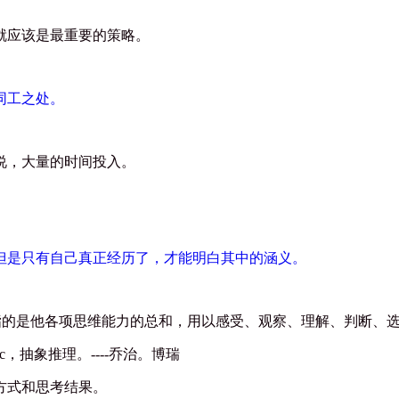
就应该是最重要的策略。
同工之处。
说，大量的时间投入。
但是只有自己真正经历了，才能明白其中的涵义。
指的是他各项思维能力的总和，用以感受、观察、理解、判断、
c
，抽象推理。
----
乔治。博瑞
方式和思考结果。