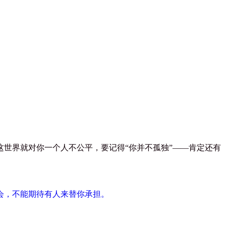
这世界就对你一个人不公平，要记得
“
你并不孤独
”——
肯定还有
会，不能期待有人来替你承担。