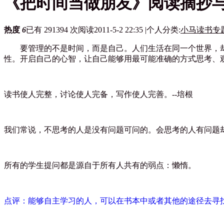
《把时间当做朋友》阅读摘抄
热度
6
已有 291394 次阅读
2011-5-2 22:35
|
个人分类:
小马读书专
要管理的不是时间，而是自己。人们生活在同一个世界，却
性。开启自己的心智，让自己能够用最可能准确的方式思考、
读书使人完整，讨论使人完备，写作使人完善。
--
培根
我们常说，不思考的人是没有问题可问的。会思考的人有问题
所有的学生提问都是源自于所有人共有的弱点：懒惰。
点评：能够自主学习的人，可以在书本中或者其他的途径去寻