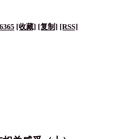
6365
[收藏]
[复制]
[RSS]