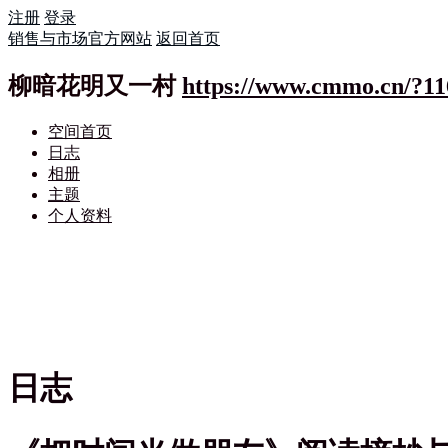
注册
登录
销售与市场官方网站
返回首页
柳暗花明又一村
https://www.cmmo.cn/?11
空间首页
日志
相册
主题
个人资料
日志