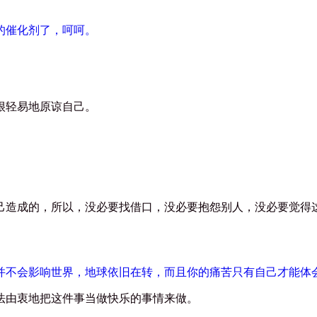
的催化剂了，呵呵。
很轻易地原谅自己。
己造成的，所以，没必要找借口，没必要抱怨别人，没必要觉得
并不会影响世界，地球依旧在转，而且你的痛苦只有自己才能体
法由衷地把这件事当做快乐的事情来做。