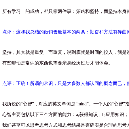
所有学习上的成功，都只靠两件事：策略和坚持，而坚持本身
点评：这和我总结的做销售最基本的两条：勤奋和方法有异曲
坚持，其实就是重复；而重复，说到底就是时间的投入，我是
有些哪怕是常识的东西也需要亲身经历过后才能体会。
点评：正确！所谓的常识，只是大多数人都认同的概念而已，
我所说的
“
心智
”
，对应的英文单词是
“mind”
。一个人的
“
心智
”
心智主要包括以下三个方面的能力：
a,
获得知识；
b,
应用知识；
我们甚至可以思考思考方式和思考结果是否确实是合理的思考