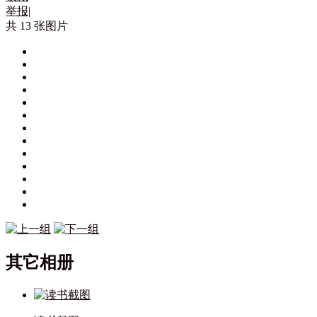
举报
|
共 13 张图片
其它相册