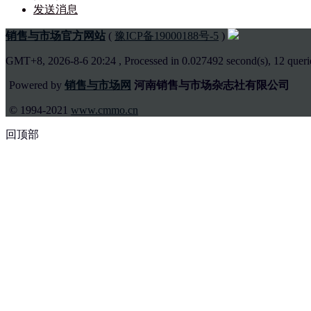
发送消息
销售与市场官方网站
(
豫ICP备19000188号-5
)
GMT+8, 2026-8-6 20:24
, Processed in 0.027492 second(s), 12 querie
Powered by
销售与市场网
河南销售与市场杂志社有限公司
© 1994-2021
www.cmmo.cn
回顶部