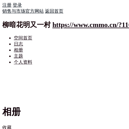
注册
登录
销售与市场官方网站
返回首页
柳暗花明又一村
https://www.cmmo.cn/?11
空间首页
日志
相册
主题
个人资料
相册
收藏