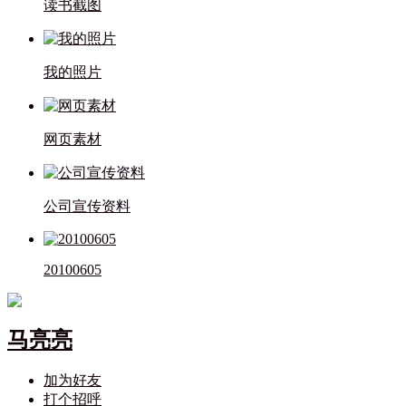
读书截图
我的照片
网页素材
公司宣传资料
20100605
马亮亮
加为好友
打个招呼