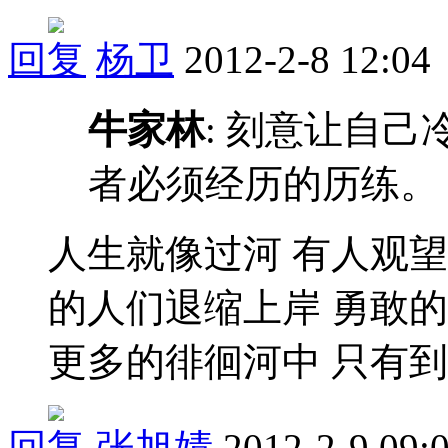
回复
杨卫
2012-2-8 12:04
牛家林
: 刻意让自
者必须经历的历练。
人生就像过河 有人观望
的人们退缩上岸 勇敢
更多的徘徊河中 只有
回复
张旭婧
2012-2-9 09: