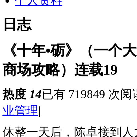
个人资料
日志
《十年•砺》（一个
商场攻略）连载19
热度
14
已有 719849 次阅
业管理
|
休整一天后，陈卓接到人