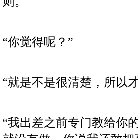
则。
“你觉得呢？”
“就是不是很清楚，所以
“我出差之前专门教给你