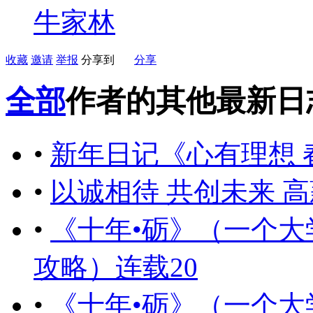
牛家林
收藏
邀请
举报
分享到
分享
全部
作者的其他最新日
•
新年日记《心有理想 
•
以诚相待 共创未来 
•
《十年•砺》（一个
攻略）连载20
•
《十年•砺》（一个