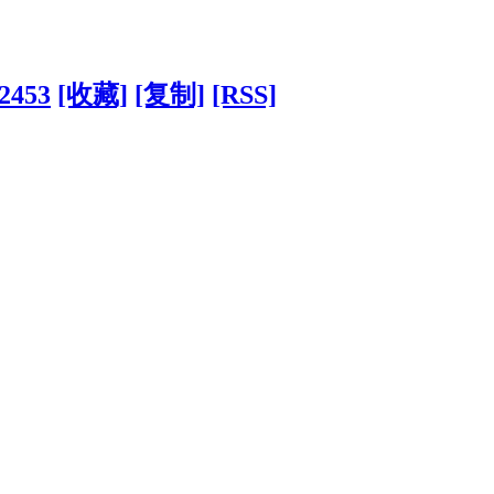
2453
[收藏]
[复制]
[RSS]