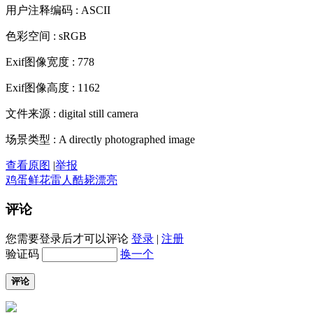
用户注释编码 : ASCII
色彩空间 : sRGB
Exif图像宽度 : 778
Exif图像高度 : 1162
文件来源 : digital still camera
场景类型 : A directly photographed image
查看原图
|
举报
鸡蛋
鲜花
雷人
酷毙
漂亮
评论
您需要登录后才可以评论
登录
|
注册
验证码
换一个
评论