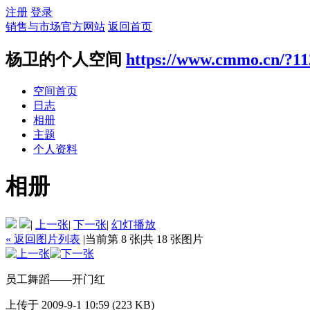
注册
登录
销售与市场官方网站
返回首页
杨卫的个人空间
https://www.cmmo.cn/?11
空间首页
日志
相册
主题
个人资料
相册
|
上一张
|
下一张
|
幻灯播放
« 返回图片列表
|
当前第 8 张
|
共 18 张图片
员工舞蹈——开门红
上传于 2009-9-1 10:59 (223 KB)