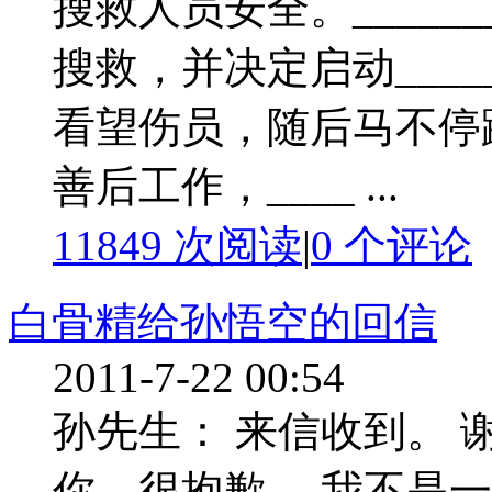
搜救人员安全。_____
搜救，并决定启动____
看望伤员，随后马不停蹄
善后工作，____ ...
11849 次阅读
|
0
个评论
白骨精给孙悟空的回信
2011-7-22 00:54
孙先生： 来信收到。
你。很抱歉。 我不是