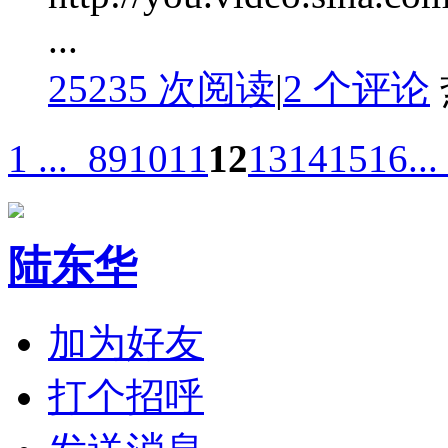
...
25235 次阅读
|
2
个评论
1 ...
8
9
10
11
12
13
14
15
16
...
陆东华
加为好友
打个招呼