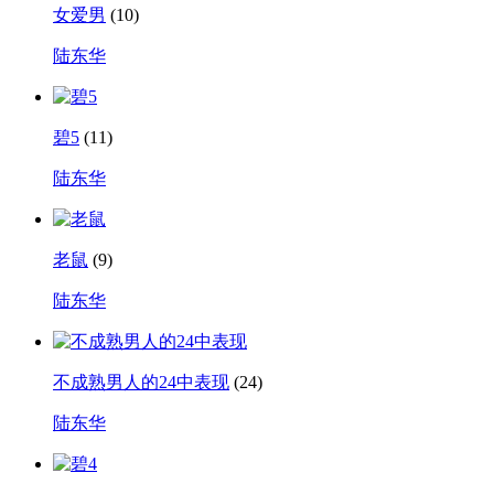
女爱男
(10)
陆东华
碧5
(11)
陆东华
老鼠
(9)
陆东华
不成熟男人的24中表现
(24)
陆东华