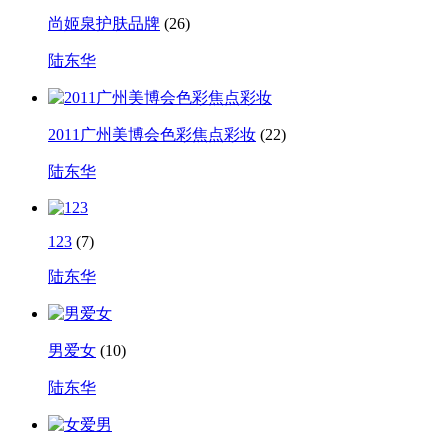
尚姬泉护肤品牌
(26)
陆东华
2011广州美博会色彩焦点彩妆
(22)
陆东华
123
(7)
陆东华
男爱女
(10)
陆东华