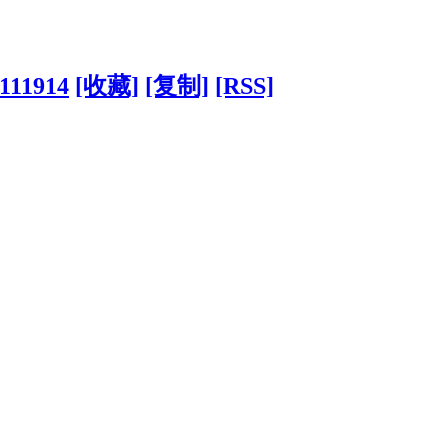
111914
[收藏]
[复制]
[RSS]