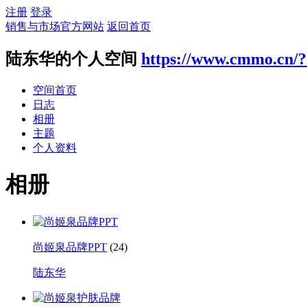
注册
登录
销售与市场官方网站
返回首页
陆东华的个人空间
https://www.cmmo.cn/?
空间首页
日志
相册
主题
个人资料
相册
尚姬泉品牌PPT
(24)
陆东华