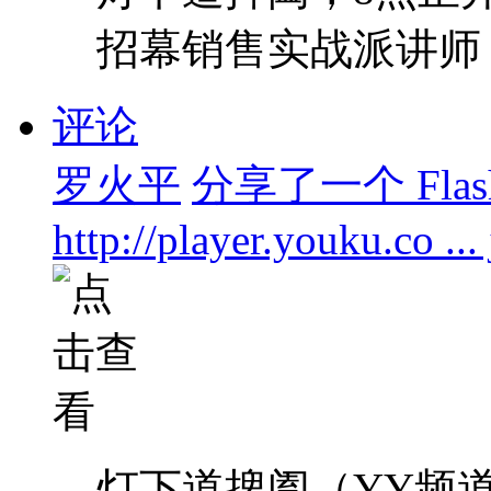
招幕销售实战派讲师
评论
罗火平
分享了一个 Flas
http://player.youku.co .
灯下道捭阖（YY频道