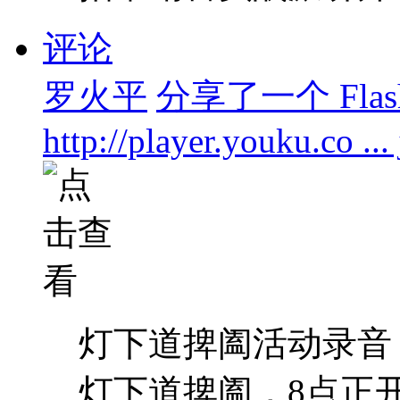
评论
罗火平
分享了一个 Flas
http://player.youku.co .
灯下道捭阖活动录音（
灯下道捭阖，8点正