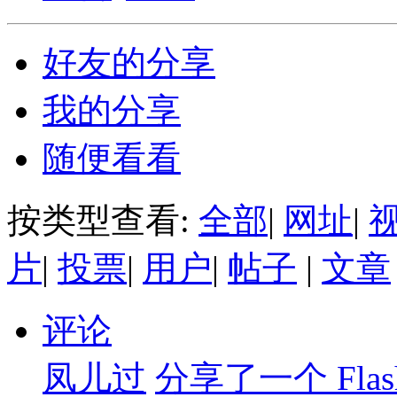
好友的分享
我的分享
随便看看
按类型查看:
全部
|
网址
|
片
|
投票
|
用户
|
帖子
|
文章
评论
凤儿过
分享了一个 Flas