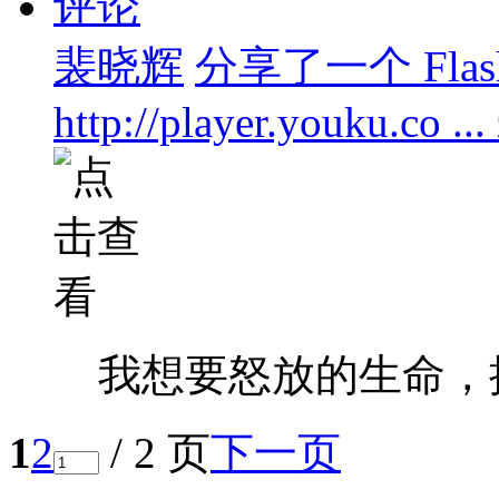
评论
裴晓辉
分享了一个 Flas
http://player.youku.co 
我想要怒放的生命，
1
2
/ 2 页
下一页