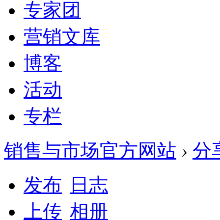
专家团
营销文库
博客
活动
专栏
销售与市场官方网站
›
分
发布
日志
上传
相册