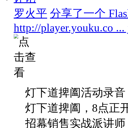
罗火平
分享了一个 Flas
http://player.youku.co ..
灯下道捭阖活动录音（
灯下道捭阖，8点正
招幕销售实战派讲师