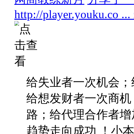
http://player.youku.co .
给失业者一次机会；
给想发财者一次商机
路；给代理合作者增
趋势走向成功 ！小本投入