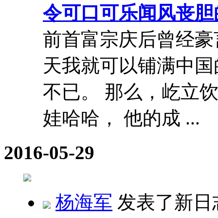
令可口可乐闻风丧胆
前首富宗庆后曾经豪
天我就可以铺满中国
不已。 那么，屹立饮
娃哈哈， 他的成 ...
2016-05-29
杨海军
发表了新日