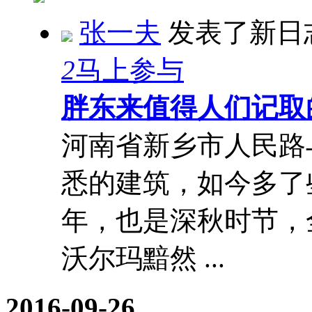
张一夫
发表了新日
2
马上参与
胖东来值得人们记取
河南省新乡市人民路
悉的建筑，如今多了些
年，也是深秋时节，全
沃尔玛黯然 ...
2016-09-26