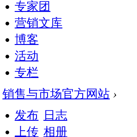
专家团
营销文库
博客
活动
专栏
销售与市场官方网站
›
发布
日志
上传
相册