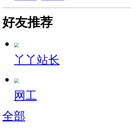
好友推荐
丫丫站长
网工
全部