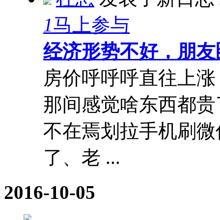
1
马上参与
经济形势不好，朋友
房价呼呼呼直往上涨
那间感觉啥东西都贵
不在焉划拉手机刷微
了、老 ...
2016-10-05