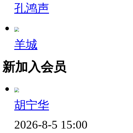
孔鸿声
羊城
新加入会员
胡宁华
2026-8-5 15:00