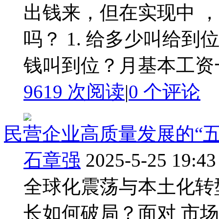
出钱来，但在实现中 
吗？ 1. 给多少叫给
钱叫到位？月基本工资一万
9619 次阅读
|
0
个评论
民营企业高质量发展的“
石章强
2025-5-25 19:43
全球化震荡与本土化转
长如何破局？面对 市