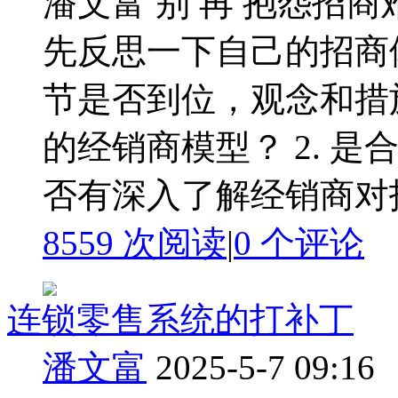
潘文富 别 再 抱怨招
先反思一下自己的招商
节是否到位，观念和措施
的经销商模型？ 2. 是
否有深入了解经销商对招商
8559 次阅读
|
0
个评论
连锁零售系统的打补丁
潘文富
2025-5-7 09:16