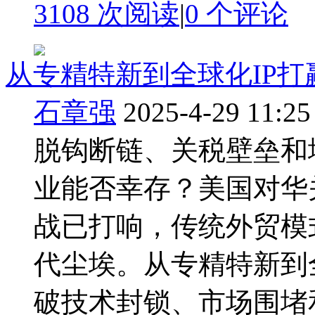
3108 次阅读
|
0
个评论
从专精特新到全球化IP
石章强
2025-4-29 11:25
脱钩断链、关税壁垒和
业能否幸存？美国对华
战已打响，传统外贸模
代尘埃。从专精特新到
破技术封锁、市场围堵