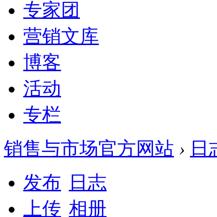
专家团
营销文库
博客
活动
专栏
销售与市场官方网站
›
日
发布
日志
上传
相册