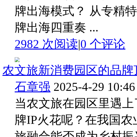
牌出海模式？ 从专精特
牌出海四重奏 ...
2982 次阅读
|
0
个评论
农文旅新消费园区的品牌
石章强
2025-4-29 10:46
当农文旅在园区里遇上
牌IP火花呢？在我国
旅融合能否成为乡村振