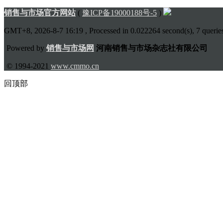
销售与市场官方网站
(
豫ICP备19000188号-5
)
GMT+8, 2026-8-7 16:19
, Processed in 0.022264 second(s), 7 queries
Powered by
销售与市场网
河南销售与市场杂志社有限公司
© 1994-2021
www.cmmo.cn
回顶部